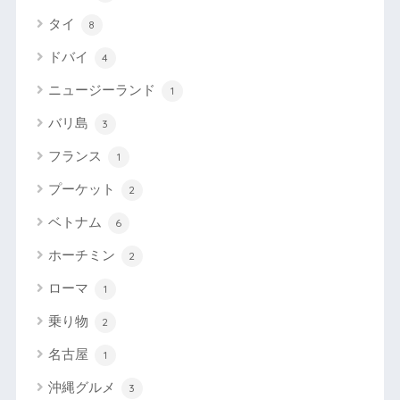
タイ
8
ドバイ
4
ニュージーランド
1
バリ島
3
フランス
1
プーケット
2
ベトナム
6
ホーチミン
2
ローマ
1
乗り物
2
名古屋
1
沖縄グルメ
3