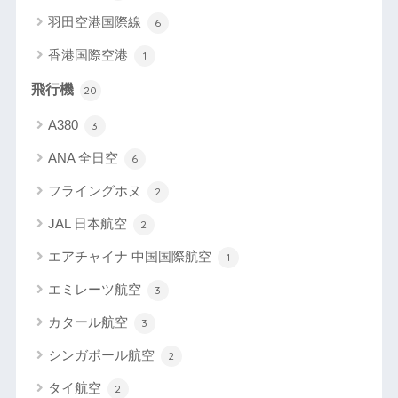
羽田空港国際線
6
香港国際空港
1
飛行機
20
A380
3
ANA 全日空
6
フライングホヌ
2
JAL 日本航空
2
エアチャイナ 中国国際航空
1
エミレーツ航空
3
カタール航空
3
シンガポール航空
2
タイ航空
2