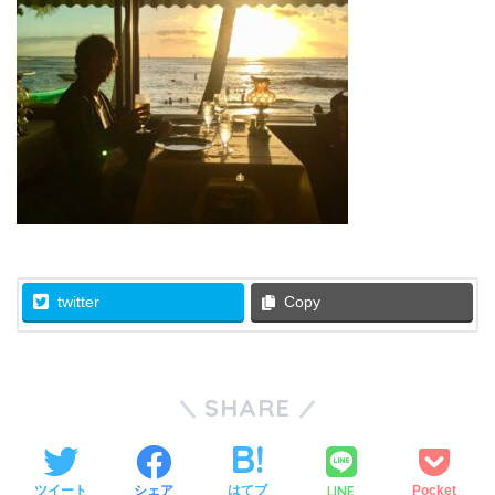
twitter
Copy
SHARE
LINE
ツイート
シェア
はてブ
Pocket