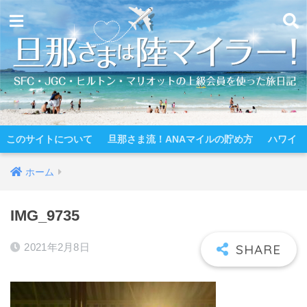
このサイトについて
旦那さま流！ANAマイルの貯め方
ハワイ
ホーム
IMG_9735
2021年2月8日