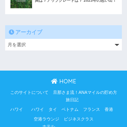
典は？アップグレードは？ 2023年の思い出！
アーカイブ
HOME
このサイトについて
旦那さま流！ANAマイルの貯め方
旅日記
ハワイ
ハワイ
タイ
ベトナム
フランス
香港
空港ラウンジ
ビジネスクラス
ホテル