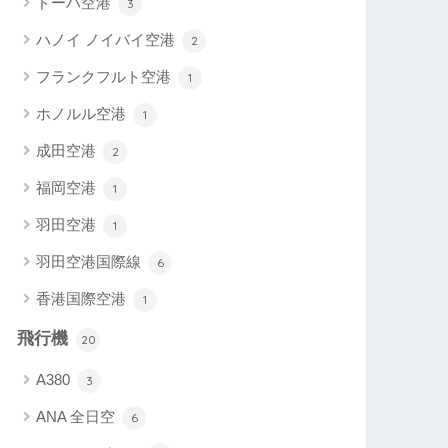
ドーハ空港
3
ハノイ ノイバイ空港
2
フランクフルト空港
1
ホノルル空港
1
成田空港
2
福岡空港
1
羽田空港
1
羽田空港国際線
6
香港国際空港
1
飛行機
20
A380
3
ANA 全日空
6