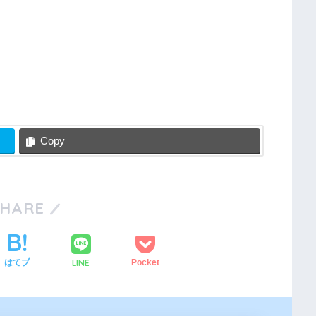
Copy
SHARE
LINE
はてブ
Pocket