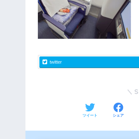
twitter
ツイート
シェア