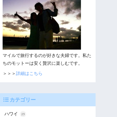
マイルで旅行するのが好きな夫婦です。私た
ちのモットーは安く贅沢に楽しむです。
＞＞＞
詳細はこちら
カテゴリー
ハワイ
23