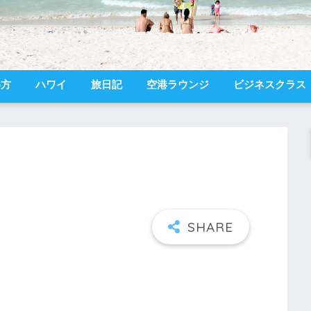
め方
ハワイ
旅日記
空港ラウンジ
ビジネスクラス