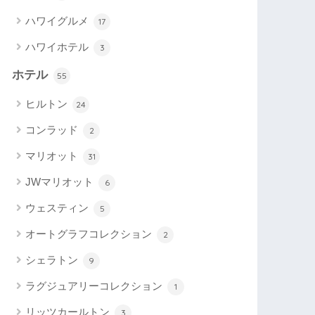
ハワイグルメ
17
ハワイホテル
3
ホテル
55
ヒルトン
24
コンラッド
2
マリオット
31
JWマリオット
6
ウェスティン
5
オートグラフコレクション
2
シェラトン
9
ラグジュアリーコレクション
1
リッツカールトン
3