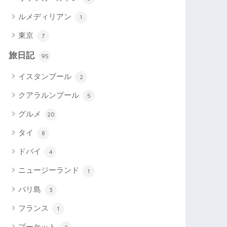
ルメディリアン
1
東京
7
旅日記
95
イスタンブール
2
クアラルンプール
5
グルメ
20
タイ
8
ドバイ
4
ニュージーランド
1
バリ島
3
フランス
1
プーケット