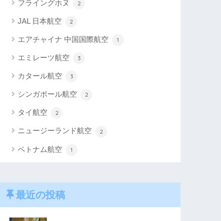
フライングホヌ
2
JAL 日本航空
2
エアチャイナ 中国国際航空
1
エミレーツ航空
3
カタール航空
3
シンガポール航空
2
タイ航空
2
ニュージーランド航空
2
ベトナム航空
1
最近の投稿