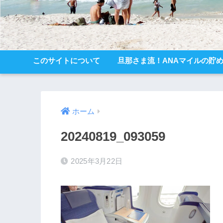
このサイトについて
旦那さま流！ANAマイルの貯
ホーム
20240819_093059
2025年3月22日