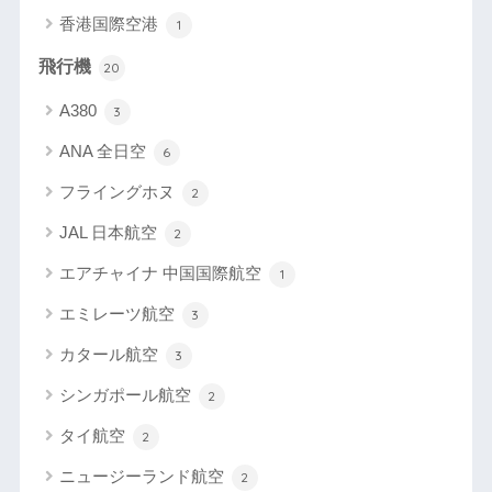
香港国際空港
1
飛行機
20
A380
3
ANA 全日空
6
フライングホヌ
2
JAL 日本航空
2
エアチャイナ 中国国際航空
1
エミレーツ航空
3
カタール航空
3
シンガポール航空
2
タイ航空
2
ニュージーランド航空
2