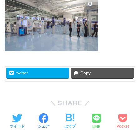
twitter
Copy
SHARE
LINE
ツイート
シェア
はてブ
Pocket