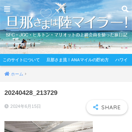
このサイトについて
旦那さま流！ANAマイルの貯め方
ハワイ
ホーム
20240428_213729
2024年6月15日