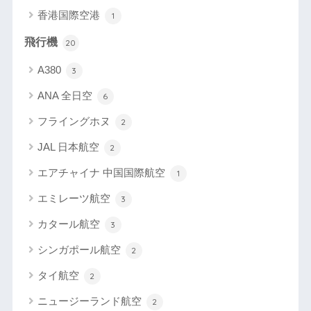
香港国際空港
1
飛行機
20
A380
3
ANA 全日空
6
フライングホヌ
2
JAL 日本航空
2
エアチャイナ 中国国際航空
1
エミレーツ航空
3
カタール航空
3
シンガポール航空
2
タイ航空
2
ニュージーランド航空
2