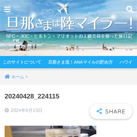
このサイトについて
旦那さま流！ANAマイルの貯め方
ハワイ
ホーム
20240428_224115
2024年6月15日