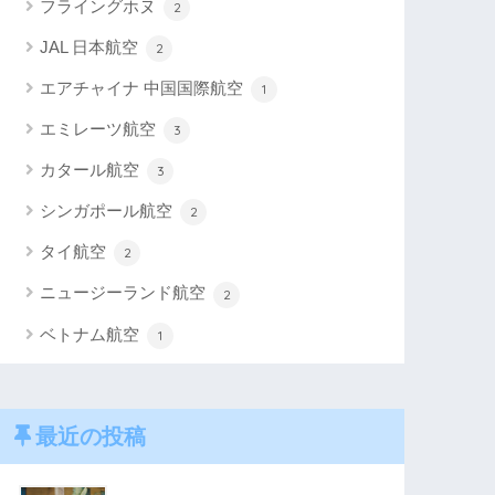
フライングホヌ
2
JAL 日本航空
2
エアチャイナ 中国国際航空
1
エミレーツ航空
3
カタール航空
3
シンガポール航空
2
タイ航空
2
ニュージーランド航空
2
ベトナム航空
1
最近の投稿