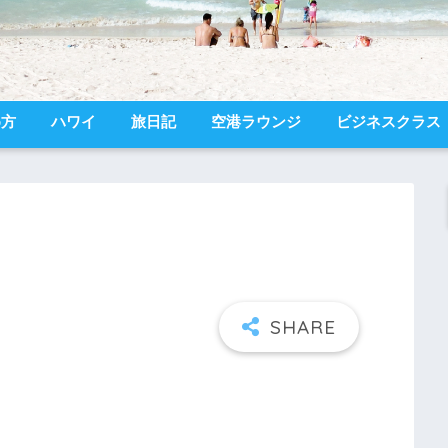
め方
ハワイ
旅日記
空港ラウンジ
ビジネスクラス