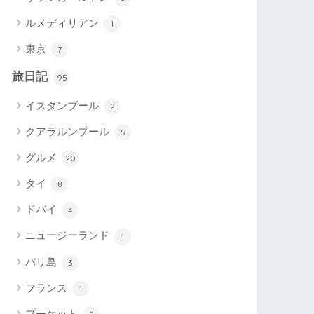
ルメディリアン
1
東京
7
旅日記
95
イスタンブール
2
クアラルンプール
5
グルメ
20
タイ
8
ドバイ
4
ニュージーランド
1
バリ島
3
フランス
1
プーケット