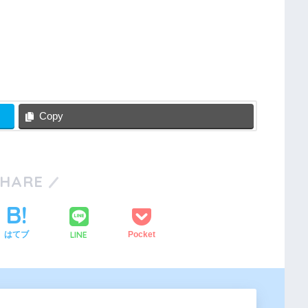
Copy
SHARE
LINE
はてブ
Pocket