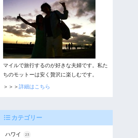
マイルで旅行するのが好きな夫婦です。私た
ちのモットーは安く贅沢に楽しむです。
＞＞＞
詳細はこちら
カテゴリー
ハワイ
23