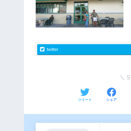
twitter
ツイート
シェア