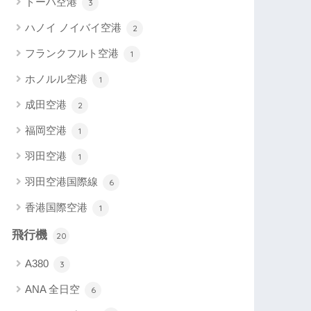
ドーハ空港
3
ハノイ ノイバイ空港
2
フランクフルト空港
1
ホノルル空港
1
成田空港
2
福岡空港
1
羽田空港
1
羽田空港国際線
6
香港国際空港
1
飛行機
20
A380
3
ANA 全日空
6