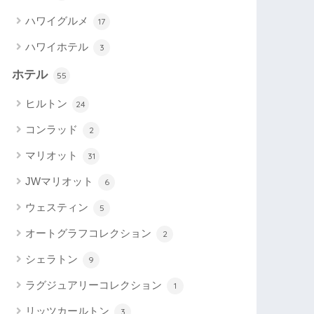
ハワイグルメ
17
ハワイホテル
3
ホテル
55
ヒルトン
24
コンラッド
2
マリオット
31
JWマリオット
6
ウェスティン
5
オートグラフコレクション
2
シェラトン
9
ラグジュアリーコレクション
1
リッツカールトン
3