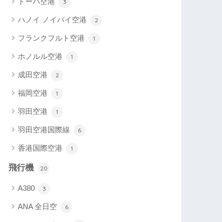
ドーハ空港
3
ハノイ ノイバイ空港
2
フランクフルト空港
1
ホノルル空港
1
成田空港
2
福岡空港
1
羽田空港
1
羽田空港国際線
6
香港国際空港
1
飛行機
20
A380
3
ANA 全日空
6