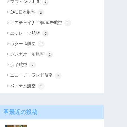
フライングホヌ
2
JAL 日本航空
2
エアチャイナ 中国国際航空
1
エミレーツ航空
3
カタール航空
3
シンガポール航空
2
タイ航空
2
ニュージーランド航空
2
ベトナム航空
1
最近の投稿