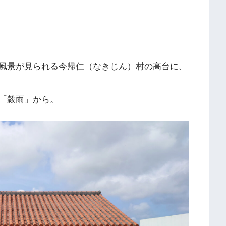
風景が見られる今帰仁（なきじん）村の高台に、
「穀雨」から。