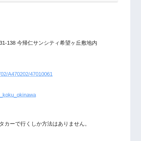
-138 今帰仁サンシティ希望ヶ丘敷地内
4702/A470202/47010061
e_koku_okinawa
タカーで行くしか方法はありません。