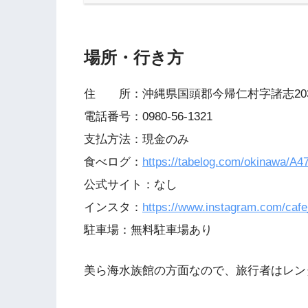
場所・行き方
住 所：沖縄県国頭郡今帰仁村字諸志2031
電話番号：0980-56-1321
支払方法：現金のみ
食べログ：
https://tabelog.com/okinawa/A
公式サイト：なし
インスタ：
https://www.instagram.com/caf
駐車場：無料駐車場あり
美ら海水族館の方面なので、旅行者はレン