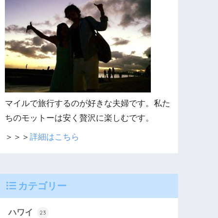
マイルで旅行するのが好きな夫婦です。私た
ちのモットーは安く贅沢に楽しむです。
＞＞＞
詳細はこちら
カテゴリー
ハワイ
23