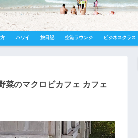
め方
ハワイ
旅日記
空港ラウンジ
ビジネスクラス
島野菜のマクロビカフェ カフェ