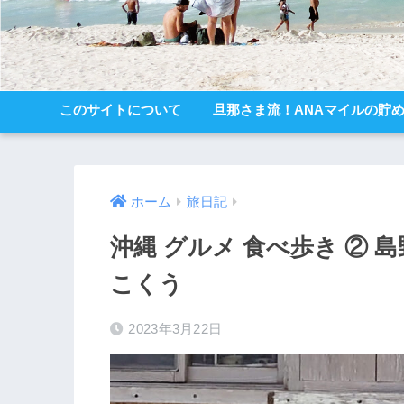
このサイトについて
旦那さま流！ANAマイルの貯
ホーム
旅日記
沖縄 グルメ 食べ歩き ② 
こくう
2023年3月22日