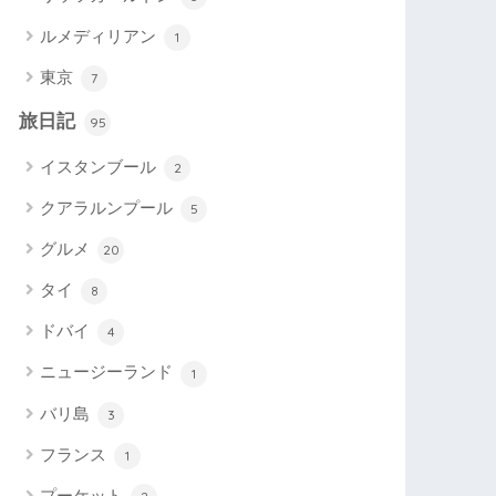
ルメディリアン
1
東京
7
旅日記
95
イスタンブール
2
クアラルンプール
5
グルメ
20
タイ
8
ドバイ
4
ニュージーランド
1
バリ島
3
フランス
1
プーケット