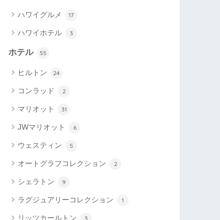
ハワイグルメ
17
ハワイホテル
3
ホテル
55
ヒルトン
24
コンラッド
2
マリオット
31
JWマリオット
6
ウェスティン
5
オートグラフコレクション
2
シェラトン
9
ラグジュアリーコレクション
1
リッツカールトン
3