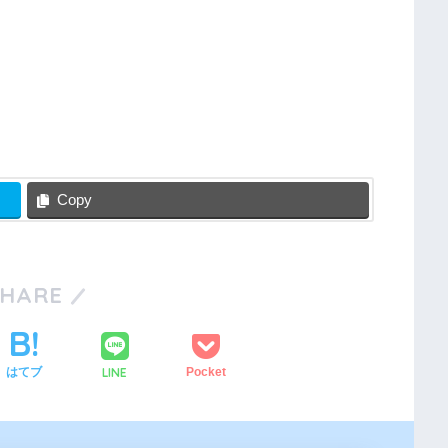
Copy
SHARE
LINE
はてブ
Pocket