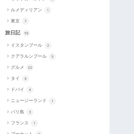
ルメディリアン
1
東京
7
旅日記
95
イスタンブール
2
クアラルンプール
5
グルメ
20
タイ
8
ドバイ
4
ニュージーランド
1
バリ島
3
フランス
1
プーケット