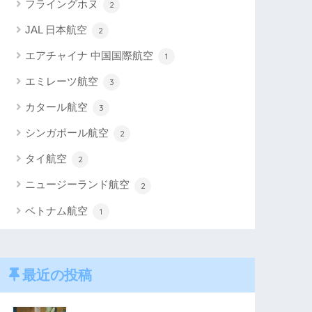
フライングホヌ
2
JAL 日本航空
2
エアチャイナ 中国国際航空
1
エミレーツ航空
3
カタール航空
3
シンガポール航空
2
タイ航空
2
ニュージーランド航空
2
ベトナム航空
1
最近の投稿