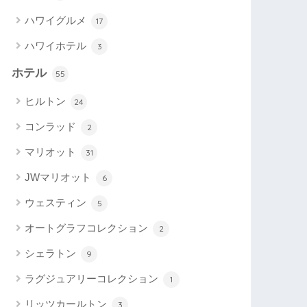
ハワイグルメ
17
ハワイホテル
3
ホテル
55
ヒルトン
24
コンラッド
2
マリオット
31
JWマリオット
6
ウェスティン
5
オートグラフコレクション
2
シェラトン
9
ラグジュアリーコレクション
1
リッツカールトン
3