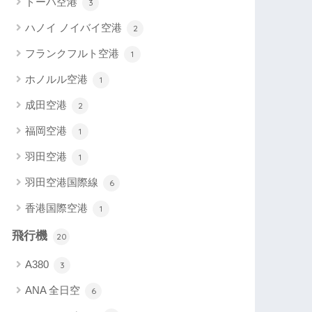
ドーハ空港
3
ハノイ ノイバイ空港
2
フランクフルト空港
1
ホノルル空港
1
成田空港
2
福岡空港
1
羽田空港
1
羽田空港国際線
6
香港国際空港
1
飛行機
20
A380
3
ANA 全日空
6