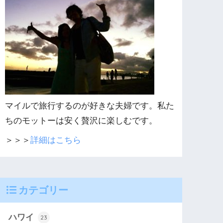
マイルで旅行するのが好きな夫婦です。私た
ちのモットーは安く贅沢に楽しむです。
＞＞＞
詳細はこちら
カテゴリー
ハワイ
23