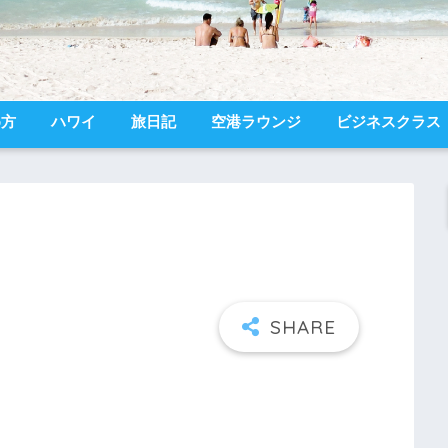
め方
ハワイ
旅日記
空港ラウンジ
ビジネスクラス