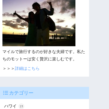
マイルで旅行するのが好きな夫婦です。私た
ちのモットーは安く贅沢に楽しむです。
＞＞＞
詳細はこちら
カテゴリー
ハワイ
23