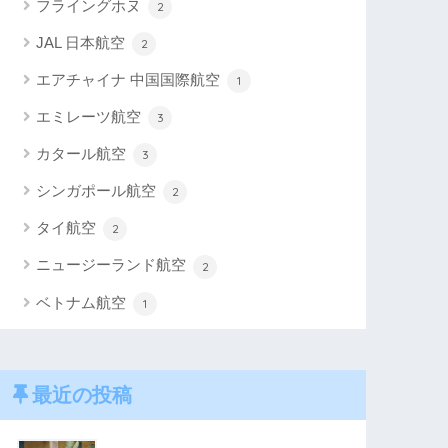
フライングホヌ
2
JAL 日本航空
2
エアチャイナ 中国国際航空
1
エミレーツ航空
3
カタール航空
3
シンガポール航空
2
タイ航空
2
ニュージーランド航空
2
ベトナム航空
1
最近の投稿