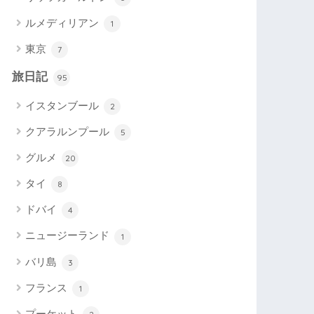
ルメディリアン
1
東京
7
旅日記
95
イスタンブール
2
クアラルンプール
5
グルメ
20
タイ
8
ドバイ
4
ニュージーランド
1
バリ島
3
フランス
1
プーケット