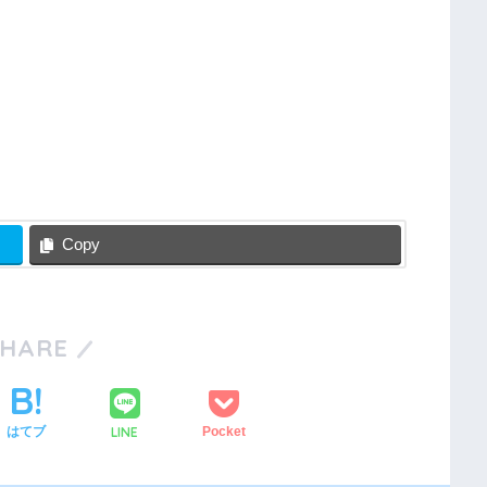
Copy
SHARE
LINE
はてブ
Pocket