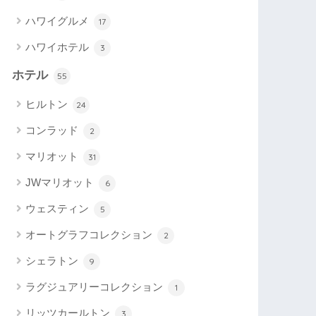
ハワイグルメ
17
ハワイホテル
3
ホテル
55
ヒルトン
24
コンラッド
2
マリオット
31
JWマリオット
6
ウェスティン
5
オートグラフコレクション
2
シェラトン
9
ラグジュアリーコレクション
1
リッツカールトン
3