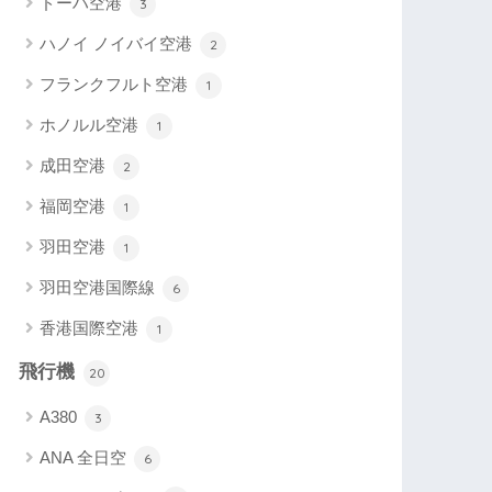
ドーハ空港
3
ハノイ ノイバイ空港
2
フランクフルト空港
1
ホノルル空港
1
成田空港
2
福岡空港
1
羽田空港
1
羽田空港国際線
6
香港国際空港
1
飛行機
20
A380
3
ANA 全日空
6