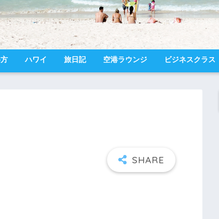
め方
ハワイ
旅日記
空港ラウンジ
ビジネスクラス