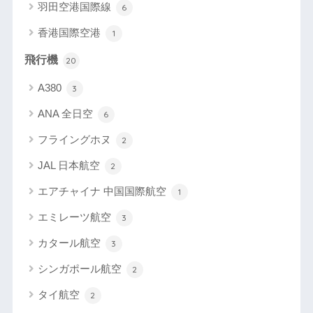
羽田空港国際線
6
香港国際空港
1
飛行機
20
A380
3
ANA 全日空
6
フライングホヌ
2
JAL 日本航空
2
エアチャイナ 中国国際航空
1
エミレーツ航空
3
カタール航空
3
シンガポール航空
2
タイ航空
2