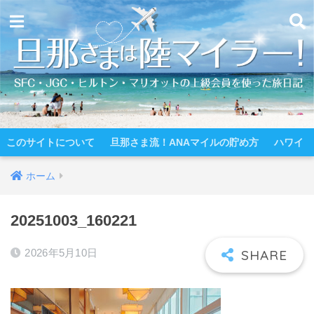
このサイトについて
旦那さま流！ANAマイルの貯め方
ハワイ
ホーム
20251003_160221
2026年5月10日