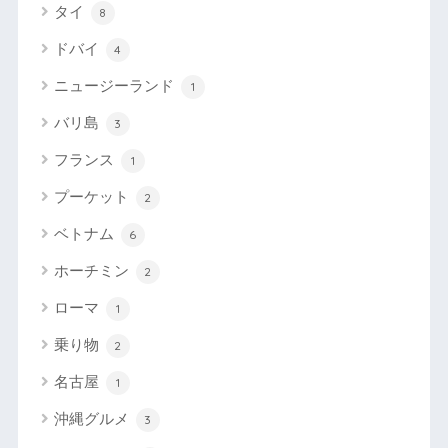
タイ
8
ドバイ
4
ニュージーランド
1
バリ島
3
フランス
1
プーケット
2
ベトナム
6
ホーチミン
2
ローマ
1
乗り物
2
名古屋
1
沖縄グルメ
3