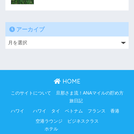
アーカイブ
HOME
このサイトについて
旦那さま流！ANAマイルの貯め方
旅日記
ハワイ
ハワイ
タイ
ベトナム
フランス
香港
空港ラウンジ
ビジネスクラス
ホテル