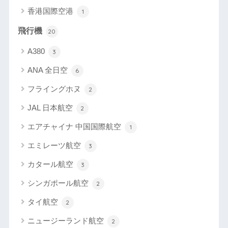
香港国際空港
1
飛行機
20
A380
3
ANA 全日空
6
フライングホヌ
2
JAL 日本航空
2
エアチャイナ 中国国際航空
1
エミレーツ航空
3
カタール航空
3
シンガポール航空
2
タイ航空
2
ニュージーランド航空
2