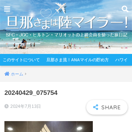
このサイトについて
旦那さま流！ANAマイルの貯め方
ハワイ
ホーム
20240429_075754
2024年7月13日