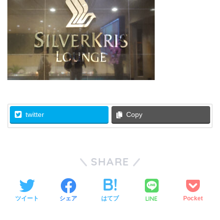
twitter
Copy
SHARE
LINE
ツイート
シェア
はてブ
Pocket