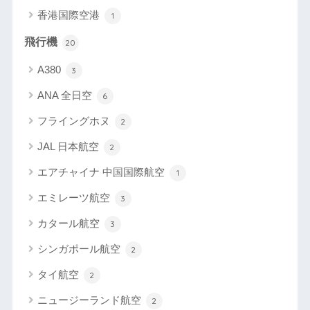
香港国際空港
1
飛行機
20
A380
3
ANA 全日空
6
フライングホヌ
2
JAL 日本航空
2
エアチャイナ 中国国際航空
1
エミレーツ航空
3
カタール航空
3
シンガポール航空
2
タイ航空
2
ニュージーランド航空
2