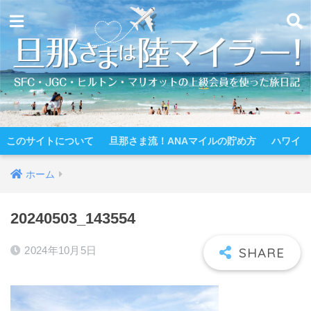
このサイトについて
旦那さま流！ANAマイルの貯め方
ハワイ
ホーム
20240503_143554
2024年10月5日