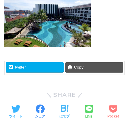
twitter
Copy
SHARE
LINE
ツイート
シェア
はてブ
Pocket