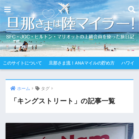
このサイトについて
旦那さま流！ANAマイルの貯め方
ハワイ
ホーム
タグ
「キングストリート」の記事一覧