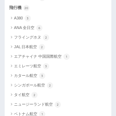
飛行機
20
A380
3
ANA 全日空
6
フライングホヌ
2
JAL 日本航空
2
エアチャイナ 中国国際航空
1
エミレーツ航空
3
カタール航空
3
シンガポール航空
2
タイ航空
2
ニュージーランド航空
2
ベトナム航空
1