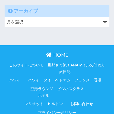
アーカイブ
HOME
このサイトについて
旦那さま流！ANAマイルの貯め方
旅日記
ハワイ
ハワイ
タイ
ベトナム
フランス
香港
空港ラウンジ
ビジネスクラス
ホテル
マリオット
ヒルトン
お問い合わせ
プライバシーポリシー