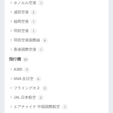
ホノルル空港
1
成田空港
2
福岡空港
1
羽田空港
1
羽田空港国際線
6
香港国際空港
1
飛行機
20
A380
3
ANA 全日空
6
フライングホヌ
2
JAL 日本航空
2
エアチャイナ 中国国際航空
1