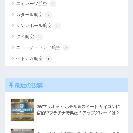
エミレーツ航空
3
カタール航空
3
シンガポール航空
2
タイ航空
2
ニュージーランド航空
2
ベトナム航空
1
最近の投稿
JWマリオット ホテル＆スイート サイゴンに
宿泊♡プラチナ特典は？アップグレードは？