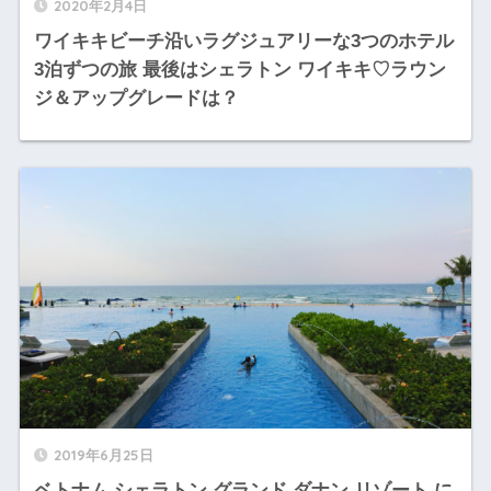
2020年2月4日
ワイキキビーチ沿いラグジュアリーな3つのホテル
3泊ずつの旅 最後はシェラトン ワイキキ♡ラウン
ジ＆アップグレードは？
2019年6月25日
ベトナム シェラトン グランド ダナン リゾート に