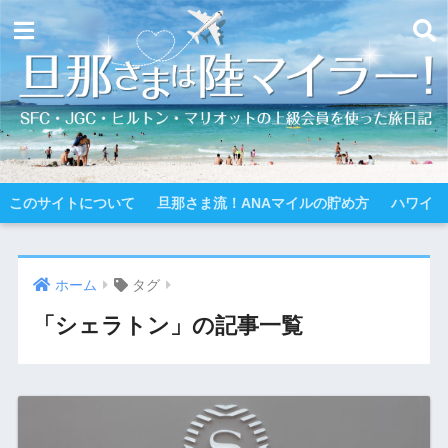
このサイトについて
旦那さま流！ANAマイルの貯め方
ハワイ
ホーム
タグ
「シェラトン」の記事一覧