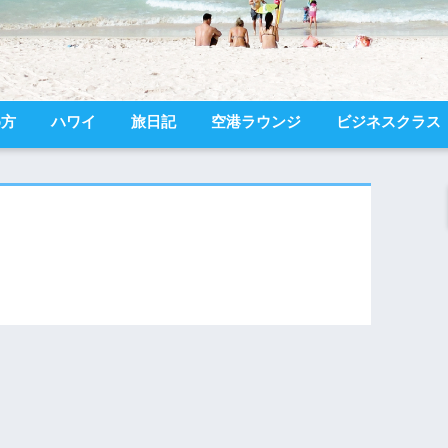
め方
ハワイ
旅日記
空港ラウンジ
ビジネスクラス