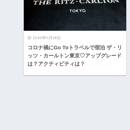
2020年11月28日
コロナ禍にGo Toトラベルで宿泊 ザ・リ
ッツ・カールトン東京♡アップグレード
は？アクティビティは？