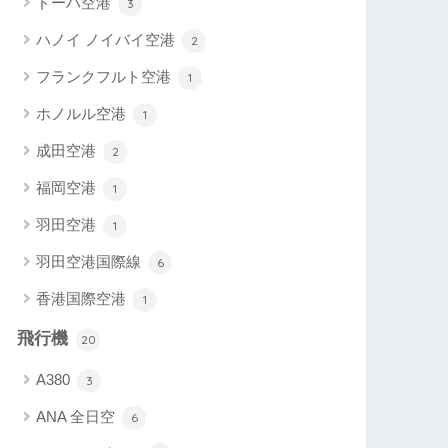
ドーハ空港
3
ハノイ ノイバイ空港
2
フランクフルト空港
1
ホノルル空港
1
成田空港
2
福岡空港
1
羽田空港
1
羽田空港国際線
6
香港国際空港
1
飛行機
20
A380
3
ANA 全日空
6