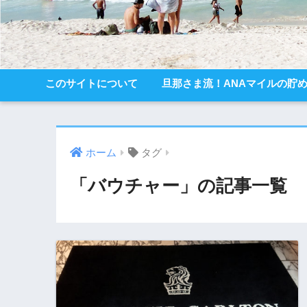
このサイトについて
旦那さま流！ANAマイルの貯
ホーム
タグ
「バウチャー」の記事一覧