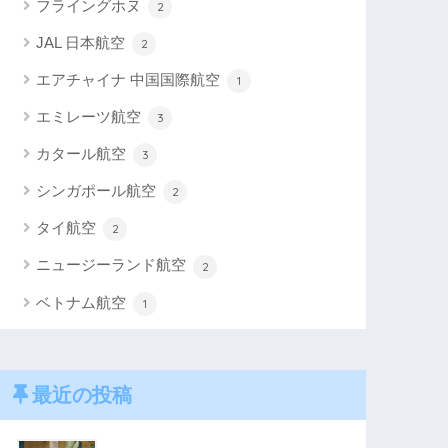
フライングホヌ
2
JAL 日本航空
2
エアチャイナ 中国国際航空
1
エミレーツ航空
3
カタール航空
3
シンガポール航空
2
タイ航空
2
ニュージーランド航空
2
ベトナム航空
1
最近の投稿