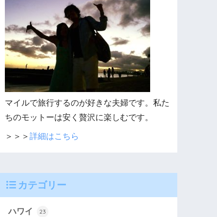
マイルで旅行するのが好きな夫婦です。私た
ちのモットーは安く贅沢に楽しむです。
＞＞＞
詳細はこちら
カテゴリー
ハワイ
23