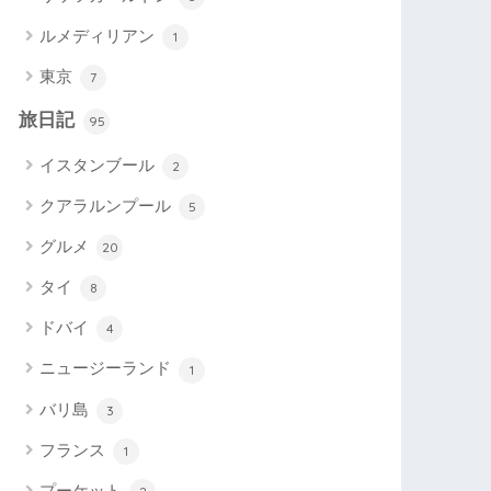
ルメディリアン
1
東京
7
旅日記
95
イスタンブール
2
クアラルンプール
5
グルメ
20
タイ
8
ドバイ
4
ニュージーランド
1
バリ島
3
フランス
1
プーケット