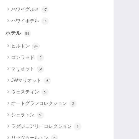
ハワイグルメ
17
ハワイホテル
3
ホテル
55
ヒルトン
24
コンラッド
2
マリオット
31
JWマリオット
6
ウェスティン
5
オートグラフコレクション
2
シェラトン
9
ラグジュアリーコレクション
1
リッツカールトン
3