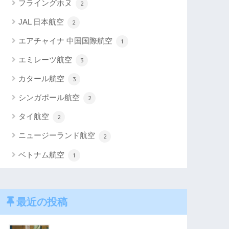
フライングホヌ
2
JAL 日本航空
2
エアチャイナ 中国国際航空
1
エミレーツ航空
3
カタール航空
3
シンガポール航空
2
タイ航空
2
ニュージーランド航空
2
ベトナム航空
1
最近の投稿