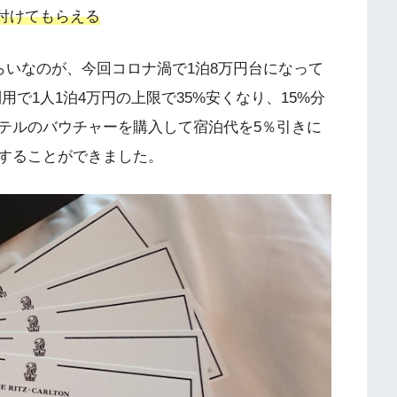
付けてもらえる
らいなのが、今回コロナ渦で1泊8万円台になって
用で1人1泊4万円の上限で35%安くなり、15%分
テルのバウチャーを購入して宿泊代を5％引きに
することができました。