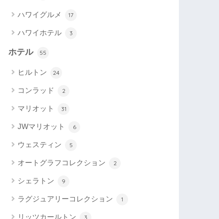
ハワイグルメ
17
ハワイホテル
3
ホテル
55
ヒルトン
24
コンラッド
2
マリオット
31
JWマリオット
6
ウェスティン
5
オートグラフコレクション
2
シェラトン
9
ラグジュアリーコレクション
1
リッツカールトン
3