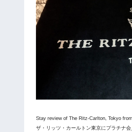
Stay review of The Ritz-Carlton, Tokyo fr
ザ・リッツ・カールトン東京にプラチナ会