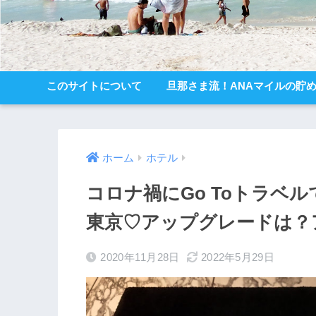
このサイトについて
旦那さま流！ANAマイルの貯
ホーム
ホテル
コロナ禍にGo Toトラベ
東京♡アップグレードは？
2020年11月28日
2022年5月29日