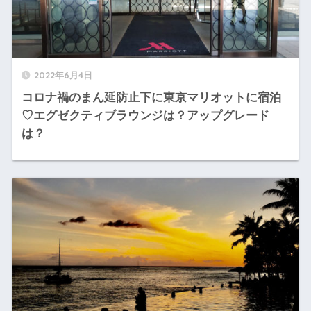
2022年6月4日
コロナ禍のまん延防止下に東京マリオットに宿泊
♡エグゼクティブラウンジは？アップグレード
は？