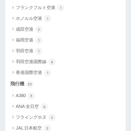
フランクフルト空港
1
ホノルル空港
1
成田空港
2
福岡空港
1
羽田空港
1
羽田空港国際線
6
香港国際空港
1
飛行機
20
A380
3
ANA 全日空
6
フライングホヌ
2
JAL 日本航空
2