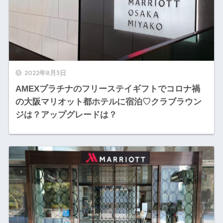
2022年8月3日
AMEXプラチナのフリーステイギフトでコロナ禍
の大阪マリオット都ホテルに宿泊♡クラブラウン
ジは？アップグレードは？