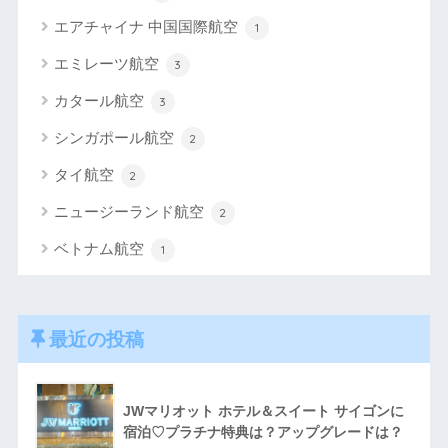
エアチャイナ 中国国際航空
1
エミレーツ航空
3
カタール航空
3
シンガポール航空
2
タイ航空
2
ニュージーランド航空
2
ベトナム航空
1
最近の投稿
JWマリオット ホテル＆スイート サイゴンに
宿泊♡プラチナ特典は？アップグレードは？