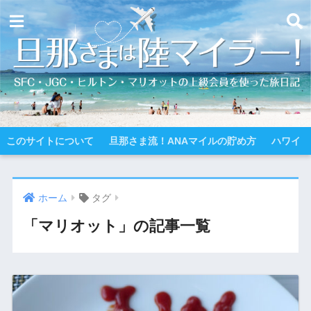
このサイトについて
旦那さま流！ANAマイルの貯め方
ハワイ
ホーム
タグ
「マリオット」の記事一覧