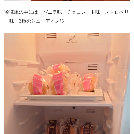
冷凍庫の中には、バニラ味、チョコレート味、ストロベリ
ー味、3種のシューアイス♡