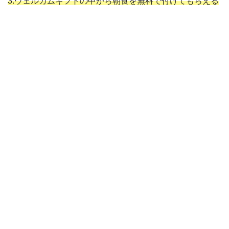
3.ウェルカムギフトの中から朝食を無料で付けてもらえる