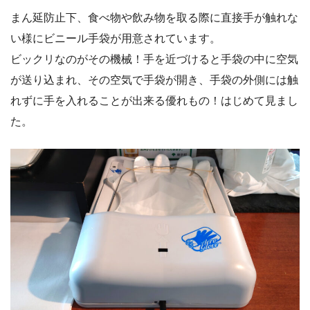
まん延防止下、食べ物や飲み物を取る際に直接手が触れな
い様にビニール手袋が用意されています。
ビックリなのがその機械！手を近づけると手袋の中に空気
が送り込まれ、その空気で手袋が開き、手袋の外側には触
れずに手を入れることが出来る優れもの！はじめて見まし
た。