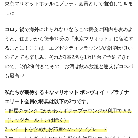
東京マリオットホテルにプラチナ会員として宿泊してきま
した。
コロナ禍で海外に出られないならこの機会に国内を攻めよ
うと、住まいから徒歩10分の「東京マリオット」に宿泊す
ることに！ここは、エグゼクティブラウンジの評判が良い
のでとても楽しみ。それが1室2名を1万円台で予約できた
ので、1泊2食付きでその上お酒は飲み放題と思えばコスパ
も最高♡
私たちが期待する主なマリオット ボンヴォイ・プラチナ
エリート会員の特典は以下の3つです。
1.部屋のランクにかかわらずクラブラウンジが利用できる
（リッツカールトンは除く）
2.スイートを含めたお部屋へのアップグレード