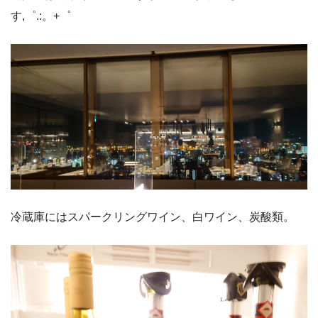
す,゜.:。+゜
冷蔵庫にはスパークリングワイン、白ワイン、炭酸類。