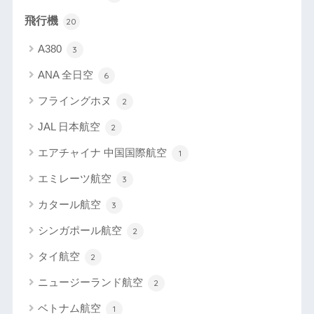
飛行機
20
A380
3
ANA 全日空
6
フライングホヌ
2
JAL 日本航空
2
エアチャイナ 中国国際航空
1
エミレーツ航空
3
カタール航空
3
シンガポール航空
2
タイ航空
2
ニュージーランド航空
2
ベトナム航空
1