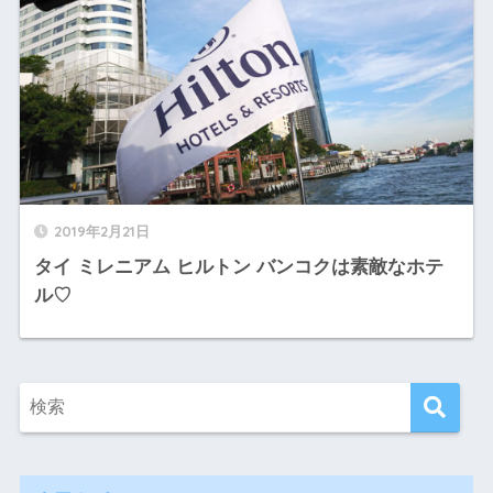
2019年2月21日
タイ ミレニアム ヒルトン バンコクは素敵なホテ
ル♡