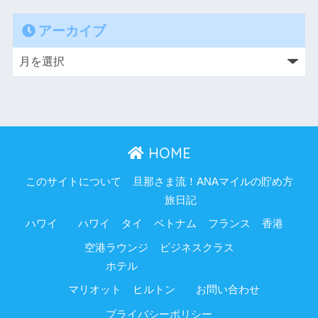
アーカイブ
HOME
このサイトについて
旦那さま流！ANAマイルの貯め方
旅日記
ハワイ
ハワイ
タイ
ベトナム
フランス
香港
空港ラウンジ
ビジネスクラス
ホテル
マリオット
ヒルトン
お問い合わせ
プライバシーポリシー