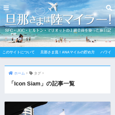
このサイトについて
旦那さま流！ANAマイルの貯め方
ハワイ
ホーム
タグ
「Icon Siam」の記事一覧