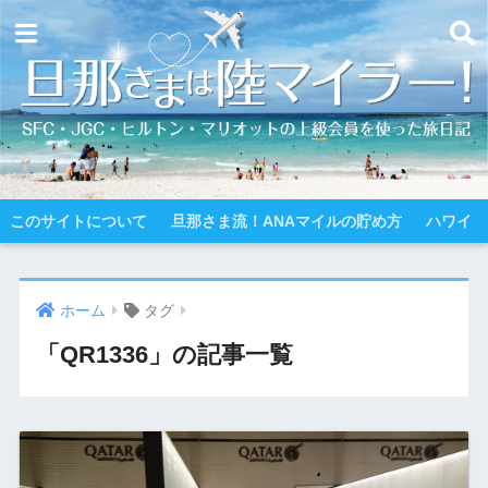
このサイトについて
旦那さま流！ANAマイルの貯め方
ハワイ
ホーム
タグ
「QR1336」の記事一覧