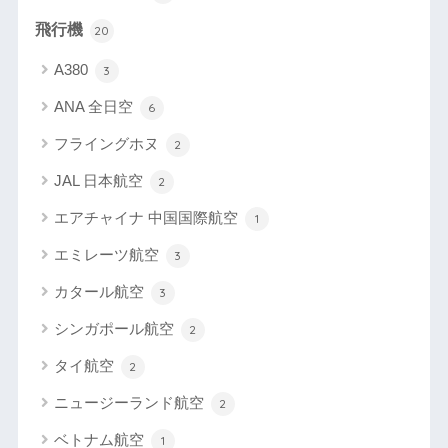
飛行機
20
A380
3
ANA 全日空
6
フライングホヌ
2
JAL 日本航空
2
エアチャイナ 中国国際航空
1
エミレーツ航空
3
カタール航空
3
シンガポール航空
2
タイ航空
2
ニュージーランド航空
2
ベトナム航空
1