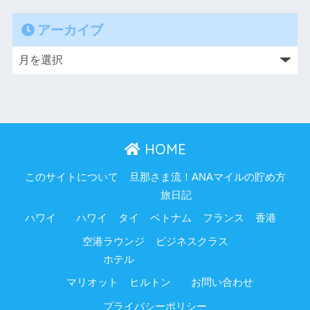
アーカイブ
HOME
このサイトについて
旦那さま流！ANAマイルの貯め方
旅日記
ハワイ
ハワイ
タイ
ベトナム
フランス
香港
空港ラウンジ
ビジネスクラス
ホテル
マリオット
ヒルトン
お問い合わせ
プライバシーポリシー