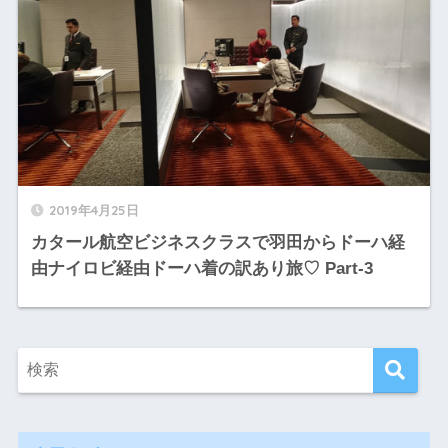
2019年4月25日
カタール航空ビジネスクラスで羽田からドーハ経
由ナイロビ経由ドーハ着の訳あり旅♡ Part-3