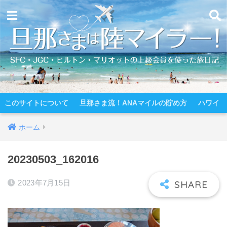
このサイトについて
旦那さま流！ANAマイルの貯め方
ハワイ
ホーム
20230503_162016
2023年7月15日