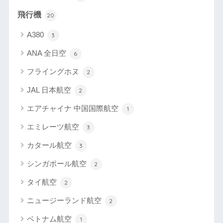
飛行機
20
A380
3
ANA 全日空
6
フライングホヌ
2
JAL 日本航空
2
エアチャイナ 中国国際航空
1
エミレーツ航空
3
カタール航空
3
シンガポール航空
2
タイ航空
2
ニュージーランド航空
2
ベトナム航空
1