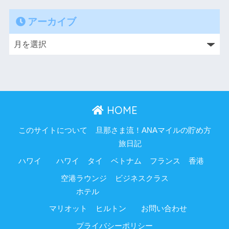
アーカイブ
HOME
このサイトについて
旦那さま流！ANAマイルの貯め方
旅日記
ハワイ
ハワイ
タイ
ベトナム
フランス
香港
空港ラウンジ
ビジネスクラス
ホテル
マリオット
ヒルトン
お問い合わせ
プライバシーポリシー