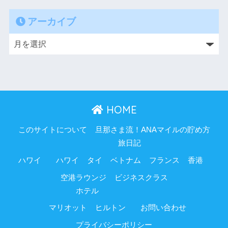
アーカイブ
HOME
このサイトについて
旦那さま流！ANAマイルの貯め方
旅日記
ハワイ
ハワイ
タイ
ベトナム
フランス
香港
空港ラウンジ
ビジネスクラス
ホテル
マリオット
ヒルトン
お問い合わせ
プライバシーポリシー