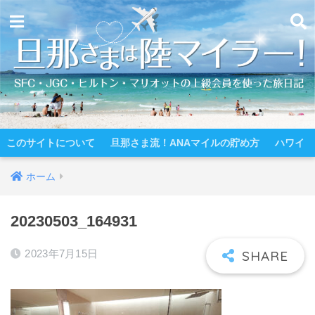
このサイトについて
旦那さま流！ANAマイルの貯め方
ハワイ
ホーム
20230503_164931
2023年7月15日