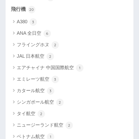
飛行機
20
A380
3
ANA 全日空
6
フライングホヌ
2
JAL 日本航空
2
エアチャイナ 中国国際航空
1
エミレーツ航空
3
カタール航空
3
シンガポール航空
2
タイ航空
2
ニュージーランド航空
2
ベトナム航空
1