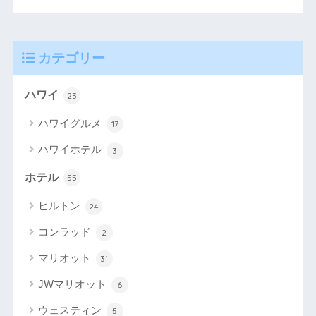
カテゴリー
ハワイ
23
ハワイグルメ
17
ハワイホテル
3
ホテル
55
ヒルトン
24
コンラッド
2
マリオット
31
JWマリオット
6
ウェスティン
5