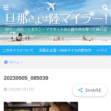
このサイトについて
旦那さま流！ANAマイルの貯め方
ハワイ
ホーム
20230505_085039
2023年7月17日