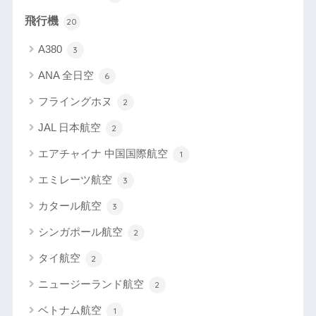
飛行機
20
A380
3
ANA 全日空
6
フライングホヌ
2
JAL 日本航空
2
エアチャイナ 中国国際航空
1
エミレーツ航空
3
カタール航空
3
シンガポール航空
2
タイ航空
2
ニュージーランド航空
2
ベトナム航空
1