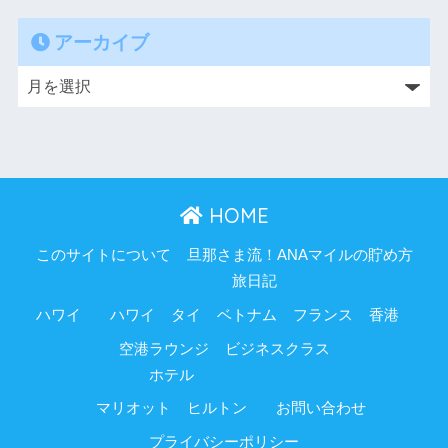
アーカイブ
HOME
このサイトについて
旦那さま流！ANAマイルの貯め方
旅日記
ハワイ
ハワイ
タイ
ベトナム
フランス
香港
空港ラウンジ
ビジネスクラス
ホテル
マリオット
ヒルトン
お問い合わせ
プライバシーポリシー