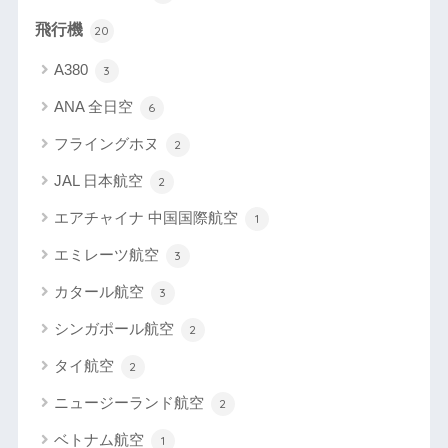
飛行機
20
A380
3
ANA 全日空
6
フライングホヌ
2
JAL 日本航空
2
エアチャイナ 中国国際航空
1
エミレーツ航空
3
カタール航空
3
シンガポール航空
2
タイ航空
2
ニュージーランド航空
2
ベトナム航空
1