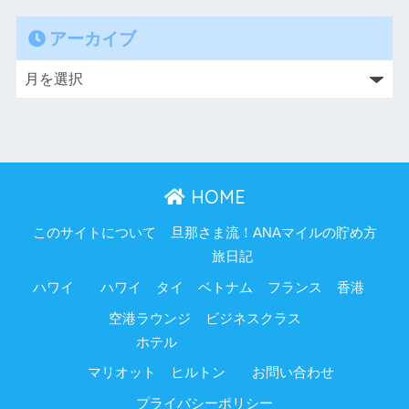
アーカイブ
HOME
このサイトについて
旦那さま流！ANAマイルの貯め方
旅日記
ハワイ
ハワイ
タイ
ベトナム
フランス
香港
空港ラウンジ
ビジネスクラス
ホテル
マリオット
ヒルトン
お問い合わせ
プライバシーポリシー