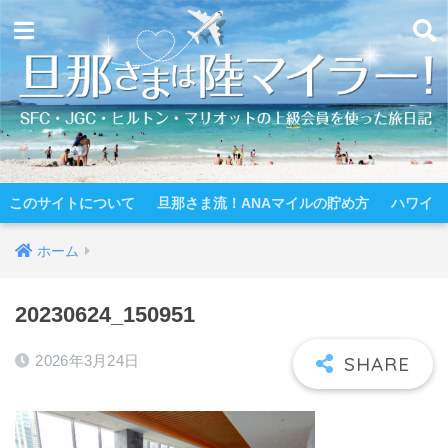
このサイトについて
旦那さま流！ANAマイルの貯め方
ハワイ
ホーム
20230624_150951
2026年3月24日