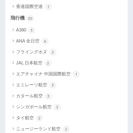
香港国際空港
1
飛行機
20
A380
3
ANA 全日空
6
フライングホヌ
2
JAL 日本航空
2
エアチャイナ 中国国際航空
1
エミレーツ航空
3
カタール航空
3
シンガポール航空
2
タイ航空
2
ニュージーランド航空
2