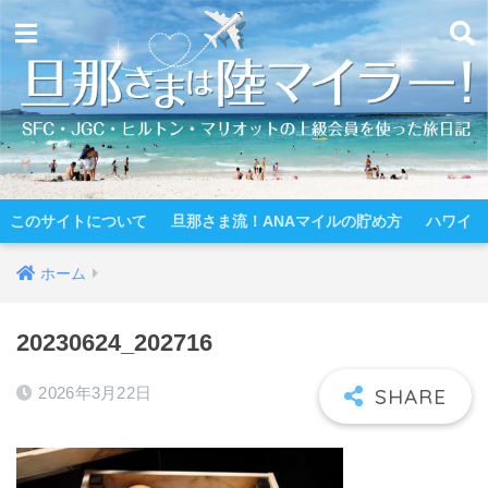
このサイトについて
旦那さま流！ANAマイルの貯め方
ハワイ
ホーム
20230624_202716
2026年3月22日