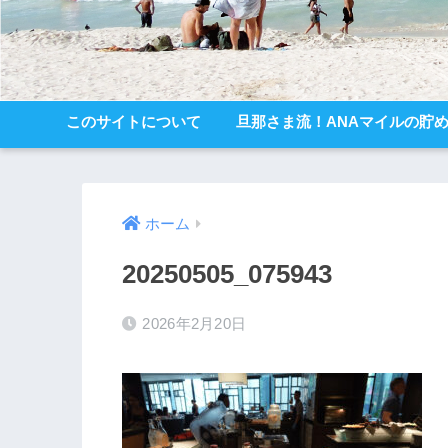
このサイトについて
旦那さま流！ANAマイルの貯
ホーム
20250505_075943
2026年2月20日