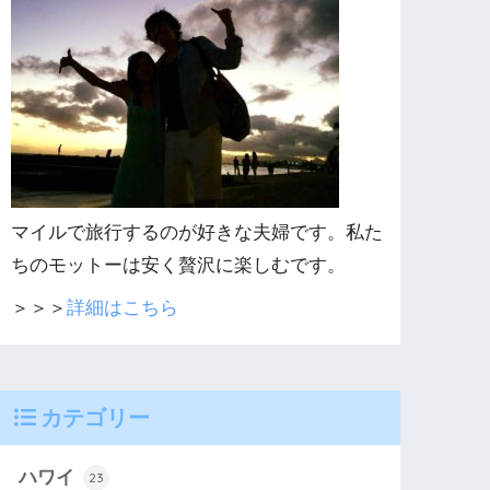
マイルで旅行するのが好きな夫婦です。私た
ちのモットーは安く贅沢に楽しむです。
＞＞＞
詳細はこちら
カテゴリー
ハワイ
23