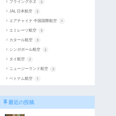
フライングホヌ
2
JAL 日本航空
2
エアチャイナ 中国国際航空
1
エミレーツ航空
3
カタール航空
3
シンガポール航空
2
タイ航空
2
ニュージーランド航空
2
ベトナム航空
1
最近の投稿