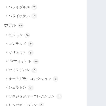
ハワイグルメ
17
ハワイホテル
3
ホテル
55
ヒルトン
24
コンラッド
2
マリオット
31
JWマリオット
6
ウェスティン
5
オートグラフコレクション
2
シェラトン
9
ラグジュアリーコレクション
1
リッツカールトン
3