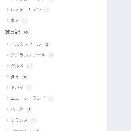
ルメディリアン
1
東京
7
旅日記
95
イスタンブール
2
クアラルンプール
5
グルメ
20
タイ
8
ドバイ
4
ニュージーランド
1
バリ島
3
フランス
1
プーケット