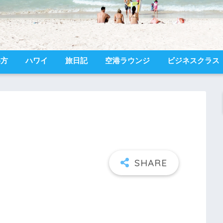
め方
ハワイ
旅日記
空港ラウンジ
ビジネスクラス