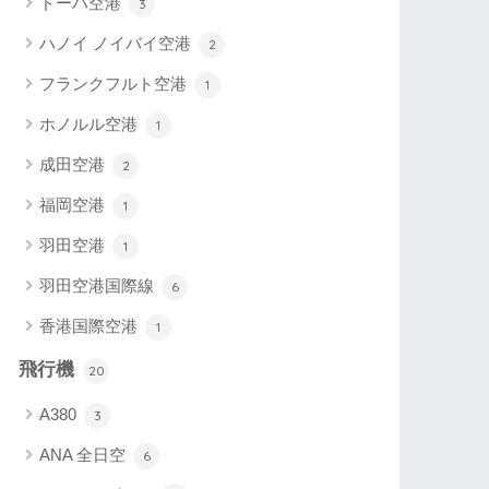
ドーハ空港
3
ハノイ ノイバイ空港
2
フランクフルト空港
1
ホノルル空港
1
成田空港
2
福岡空港
1
羽田空港
1
羽田空港国際線
6
香港国際空港
1
飛行機
20
A380
3
ANA 全日空
6