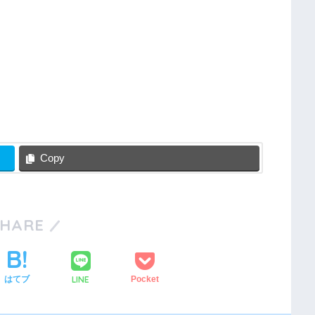
Copy
SHARE
LINE
はてブ
Pocket