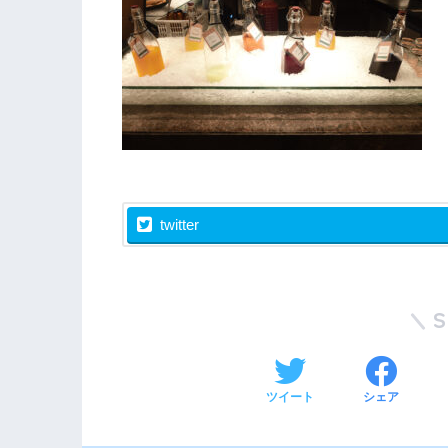
twitter
ツイート
シェア