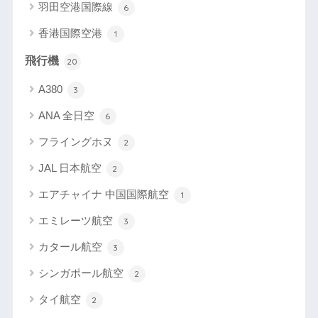
羽田空港国際線
6
香港国際空港
1
飛行機
20
A380
3
ANA 全日空
6
フライングホヌ
2
JAL 日本航空
2
エアチャイナ 中国国際航空
1
エミレーツ航空
3
カタール航空
3
シンガポール航空
2
タイ航空
2