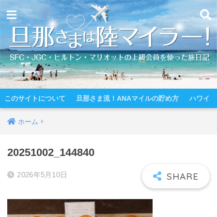
このサイトについて
旦那さま流！ANAマイルの貯め方
ハワイ
ホーム
20251002_144840
2026年5月10日