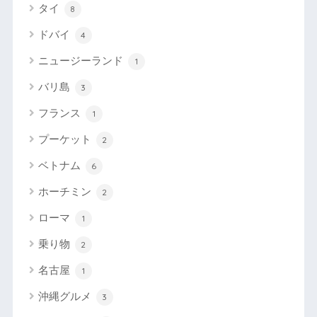
タイ
8
ドバイ
4
ニュージーランド
1
バリ島
3
フランス
1
プーケット
2
ベトナム
6
ホーチミン
2
ローマ
1
乗り物
2
名古屋
1
沖縄グルメ
3