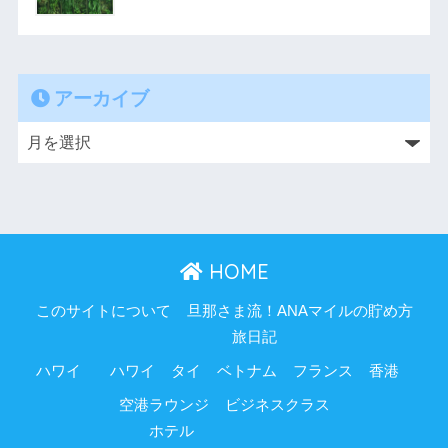
アーカイブ
HOME
このサイトについて
旦那さま流！ANAマイルの貯め方
旅日記
ハワイ
ハワイ
タイ
ベトナム
フランス
香港
空港ラウンジ
ビジネスクラス
ホテル