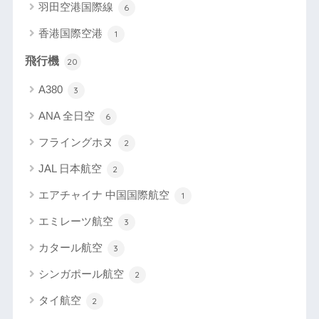
羽田空港国際線
6
香港国際空港
1
飛行機
20
A380
3
ANA 全日空
6
フライングホヌ
2
JAL 日本航空
2
エアチャイナ 中国国際航空
1
エミレーツ航空
3
カタール航空
3
シンガポール航空
2
タイ航空
2