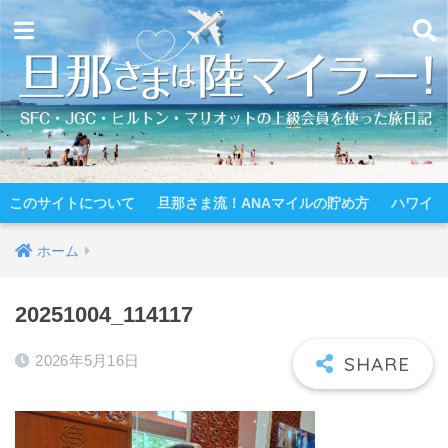
このサイトについて
旦那さま流！ANAマイルの貯め方
ハワイ
ホーム
20251004_114117
2026年5月16日