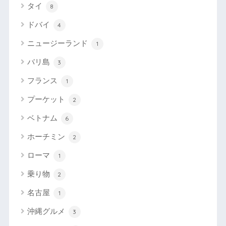
タイ
8
ドバイ
4
ニュージーランド
1
バリ島
3
フランス
1
プーケット
2
ベトナム
6
ホーチミン
2
ローマ
1
乗り物
2
名古屋
1
沖縄グルメ
3