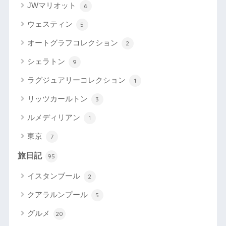
JWマリオット
6
ウェスティン
5
オートグラフコレクション
2
シェラトン
9
ラグジュアリーコレクション
1
リッツカールトン
3
ルメディリアン
1
東京
7
旅日記
95
イスタンブール
2
クアラルンプール
5
グルメ
20