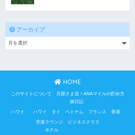
アーカイブ
HOME
このサイトについて
旦那さま流！ANAマイルの貯め方
旅日記
ハワイ
ハワイ
タイ
ベトナム
フランス
香港
空港ラウンジ
ビジネスクラス
ホテル