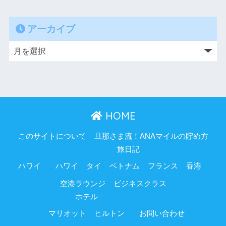
アーカイブ
HOME
このサイトについて
旦那さま流！ANAマイルの貯め方
旅日記
ハワイ
ハワイ
タイ
ベトナム
フランス
香港
空港ラウンジ
ビジネスクラス
ホテル
マリオット
ヒルトン
お問い合わせ