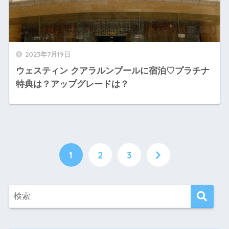
2023年7月19日
ウェスティン クアラルンプールに宿泊♡プラチナ
特典は？アップグレードは？
1
2
3