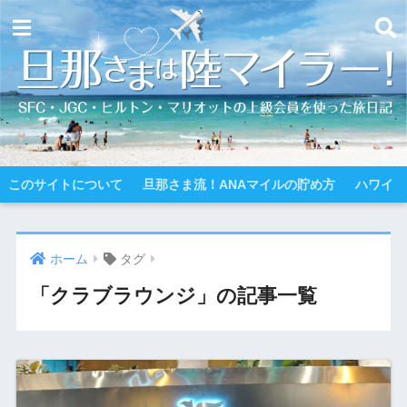
このサイトについて
旦那さま流！ANAマイルの貯め方
ハワイ
ホーム
タグ
「クラブラウンジ」の記事一覧