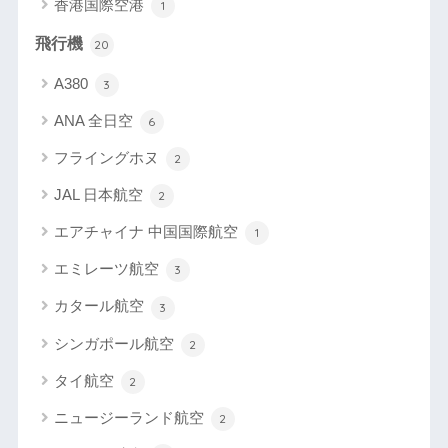
香港国際空港
1
飛行機
20
A380
3
ANA 全日空
6
フライングホヌ
2
JAL 日本航空
2
エアチャイナ 中国国際航空
1
エミレーツ航空
3
カタール航空
3
シンガポール航空
2
タイ航空
2
ニュージーランド航空
2