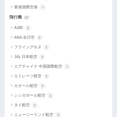
香港国際空港
1
飛行機
20
A380
3
ANA 全日空
6
フライングホヌ
2
JAL 日本航空
2
エアチャイナ 中国国際航空
1
エミレーツ航空
3
カタール航空
3
シンガポール航空
2
タイ航空
2
ニュージーランド航空
2