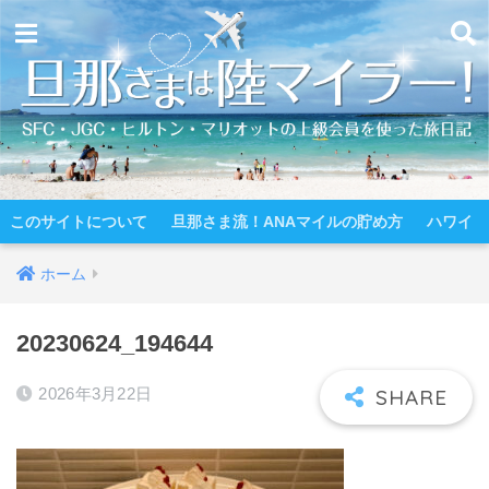
このサイトについて
旦那さま流！ANAマイルの貯め方
ハワイ
ホーム
20230624_194644
2026年3月22日