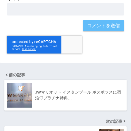
前の記事
JWマリオット イスタンブール ボスポラスに宿
泊♡プラチナ特典…
次の記事