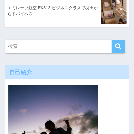
エミレーツ航空 EK313 ビジネスクラスで羽田か
らドバイへ♡…
自己紹介