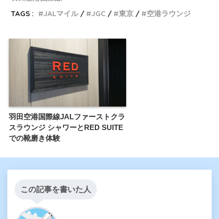
TAGS :
JALマイル
JGC
東京
空港ラウンジ
羽田空港国際線JALファーストクラ
スラウンジ シャワーとRED SUITE
での靴磨き体験
この記事を書いた人