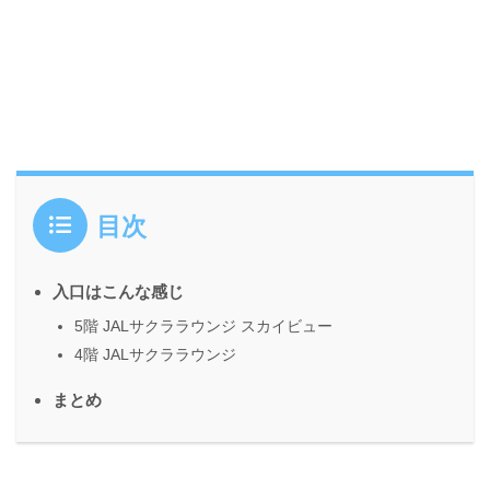
目次
入口はこんな感じ
5階 JALサクララウンジ スカイビュー
4階 JALサクララウンジ
まとめ