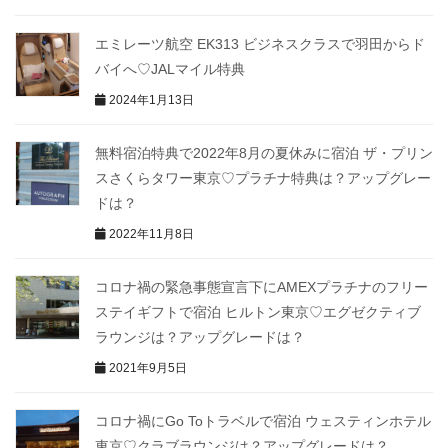
エミレーツ航空 EK313 ビジネスクラスで羽田からド
バイへ♡JALマイル特典
2024年1月13日
無料宿泊特典で2022年8月の夏休みに宿泊 ザ・プリン
スさくらタワー東京♡プラチナ特典は？アップグレー
ドは？
2022年11月8日
コロナ禍の緊急事態宣言下にAMEXプラチナのフリー
ステイギフトで宿泊 ヒルトン東京♡エグゼクティブ
ラウンジは？アップグレードは？
2021年9月5日
コロナ禍にGo Toトラベルで宿泊 ウェスティンホテル
東京♡クラブラウンジは？アップグレードは？