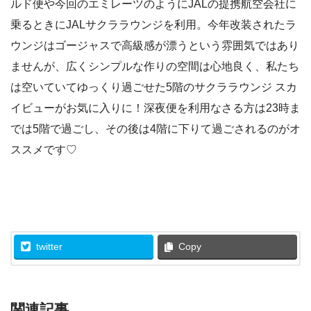
ルド便や今回のエミレーツのようにJALの提携航空会社に
乗るときにJALサクララウンジを利用。今年改装されたラ
ウンジはゴージャスで高級感が漂うという雰囲気ではあり
ませんが、広くシンプルな作りの空間は心地良く、私たち
は空いていてゆっくり過ごせた5階のサクララウンジ スカ
イビューがお気に入りに！深夜便を利用なさる方は23時ま
では5階で過ごし、その後は4階に下りて過ごされるのがオ
ススメです♡
twitter
Copy
関連記事