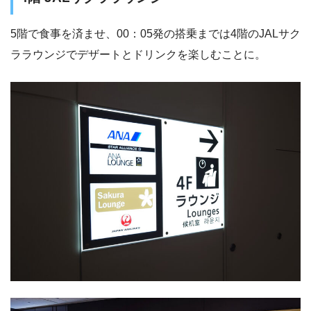
5階で食事を済ませ、00：05発の搭乗までは4階のJALサク
ララウンジでデザートとドリンクを楽しむことに。