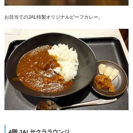
お目当てのJAL特製オリジナルビーフカレー。
4階 JALサクララウンジ