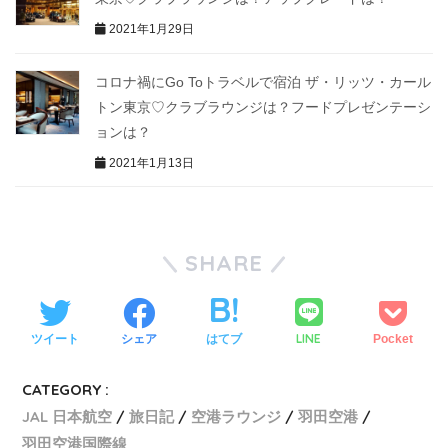
2021年1月29日
コロナ禍にGo Toトラベルで宿泊 ザ・リッツ・カール
トン東京♡クラブラウンジは？フードプレゼンテーシ
ョンは？
2021年1月13日
SHARE
LINE
ツイート
シェア
はてブ
Pocket
CATEGORY :
JAL 日本航空
旅日記
空港ラウンジ
羽田空港
羽田空港国際線