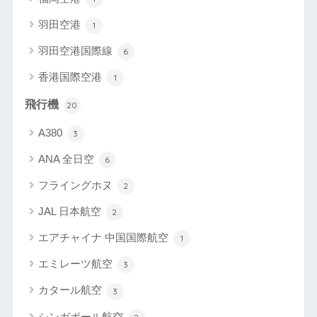
羽田空港
1
羽田空港国際線
6
香港国際空港
1
飛行機
20
A380
3
ANA 全日空
6
フライングホヌ
2
JAL 日本航空
2
エアチャイナ 中国国際航空
1
エミレーツ航空
3
カタール航空
3
シンガポール航空