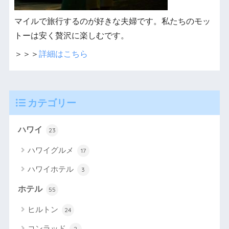
マイルで旅行するのが好きな夫婦です。私たちのモッ
トーは安く贅沢に楽しむです。
＞＞＞
詳細はこちら
カテゴリー
ハワイ
23
ハワイグルメ
17
ハワイホテル
3
ホテル
55
ヒルトン
24
コンラッド
2