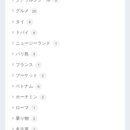
5
グルメ
20
タイ
8
ドバイ
4
ニュージーランド
1
バリ島
3
フランス
1
プーケット
2
ベトナム
6
ホーチミン
2
ローマ
1
乗り物
2
名古屋
1