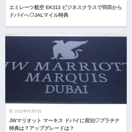
エミレーツ航空 EK313 ビジネスクラスで羽田から
ドバイへ♡JALマイル特典
2023年10月9日
JWマリオット マーキス ドバイに宿泊♡プラチナ
特典は？アップグレードは？