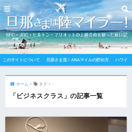
このサイトについて
旦那さま流！ANAマイルの貯め方
ハワイ
ホーム
タグ
「ビジネスクラス」の記事一覧