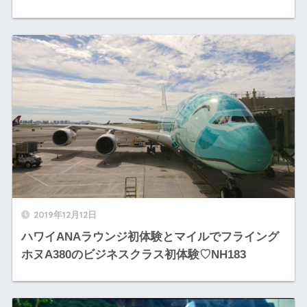
2019年12月12日
ハワイANAラウンジ初体験とマイルでフライング
ホヌA380のビジネスクラス初体験♡NH183