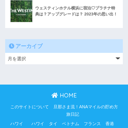
ウェスティンホテル横浜に宿泊♡プラチナ特
典は？アップグレードは？ 2023年の思い出！
アーカイブ
HOME
このサイトについて
旦那さま流！ANAマイルの貯め方
旅日記
ハワイ
ハワイ
タイ
ベトナム
フランス
香港