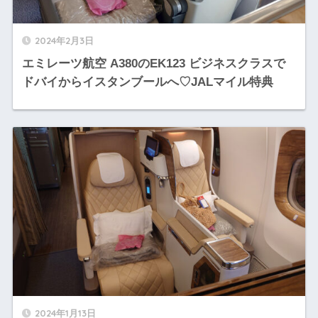
2024年2月3日
エミレーツ航空 A380のEK123 ビジネスクラスで
ドバイからイスタンブールへ♡JALマイル特典
2024年1月13日