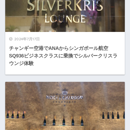
2024年7月17日
チャンギー空港でANAからシンガポール航空
SQ936ビジネスクラスに乗換でシルバークリスラ
ウンジ体験