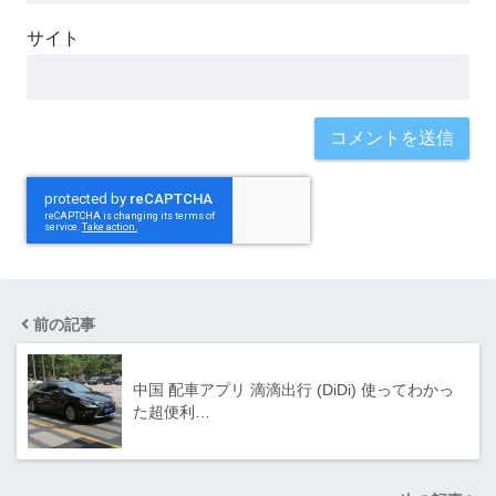
サイト
前の記事
中国 配車アプリ 滴滴出行 (DiDi) 使ってわかっ
た超便利…