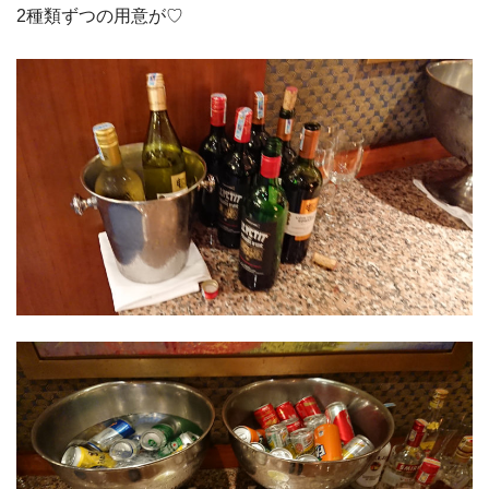
2種類ずつの用意が♡