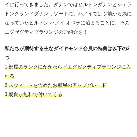
イに行ってきました。ダナンではヒルトンダナンとシェラ
トングランドダナンリゾートに、ハノイでは以前から気に
なっていたヒルトン ハノイ オペラに泊まることに。その
エグゼグティブラウンジのご紹介を！
私たちが期待する主なダイヤモンド会員の特典は以下の3
つ
1.部屋のランクにかかわらずエグゼクティブラウンジに入
れる
2.スウィートを含めたお部屋のアップグレード
3.朝食が無料で付いてくる