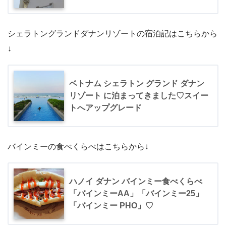
シェラトングランドダナンリゾートの宿泊記はこちらから
↓
ベトナム シェラトン グランド ダナン
リゾート に泊まってきました♡スイー
トへアップグレード
バインミーの食べくらべはこちらから↓
ハノイ ダナン バインミー食べくらべ
「バインミーAA」「バインミー25」
「バインミー PHO」♡