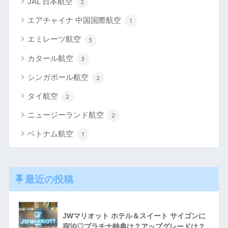
JAL 日本航空
2
エアチャイナ 中国国際航空
1
エミレーツ航空
3
カタール航空
3
シンガポール航空
2
タイ航空
2
ニュージーランド航空
2
ベトナム航空
1
最近の投稿
JWマリオット ホテル＆スイート サイゴンに
宿泊♡プラチナ特典は？アップグレードは？