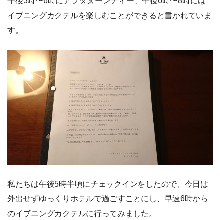
午後3時〜6時にアフタヌーンティー、午後6時〜8時には
イブニングカクテルを楽しむことができると書かれていま
す。
私たちは午後5時半頃にチェックインをしたので、今日は
外出せずゆっくりホテルで過ごすことにし、早速6時から
のイブニングカクテルに行ってみました。