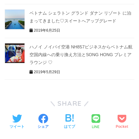
ベトナム シェラトン グランド ダナン リゾート に泊
まってきました♡スイートへアップグレード
2019年6月25日
ハノイ ノイバイ空港 NH857ビジネスからベトナム航
空国内線への乗り換え方法とSONG HONG プレミア
ラウンジ ♡
2019年5月29日
SHARE
LINE
ツイート
シェア
はてブ
Pocket