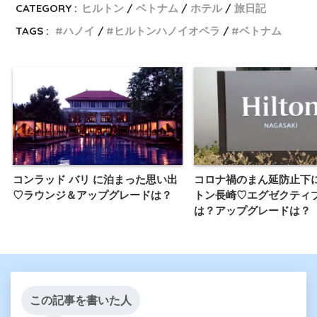
CATEGORY :
ヒルトン
ベトナム
ホテル
旅日記
TAGS :
ハノイ
ヒルトンハノイオペラ
ベトナム
コンラッド バリ に泊まった思い出
コロナ禍のまん延防止下
♡ラウンジ＆アップグレードは？
トン長崎♡エグゼクティ
は？アップグレードは？
この記事を書いた人