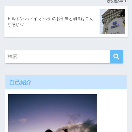
次の記事
ヒルトン ハノイ オペラ のお部屋と朝食はこん
な感じ♡
自己紹介