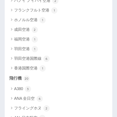
ハノイ ノイバイ空港
2
フランクフルト空港
1
ホノルル空港
1
成田空港
2
福岡空港
1
羽田空港
1
羽田空港国際線
6
香港国際空港
1
飛行機
20
A380
3
ANA 全日空
6
フライングホヌ
2