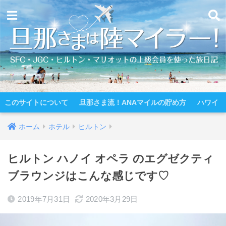
このサイトについて
旦那さま流！ANAマイルの貯め方
ハワイ
ホーム
ホテル
ヒルトン
ヒルトン ハノイ オペラ のエグゼクティ
ブラウンジはこんな感じです♡
2019年7月31日
2020年3月29日