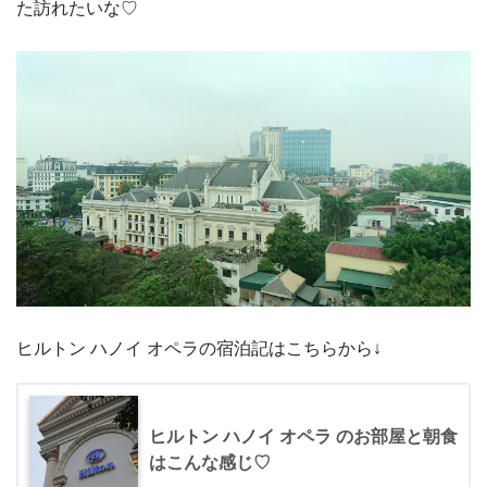
た訪れたいな♡
ヒルトン ハノイ オペラの宿泊記はこちらから↓
ヒルトン ハノイ オペラ のお部屋と朝食
はこんな感じ♡